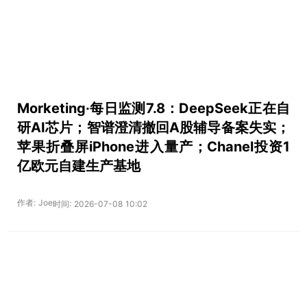
Morketing·每日监测7.8：DeepSeek正在自
研AI芯片；智谱澄清撤回A股辅导备案失实；
苹果折叠屏iPhone进入量产；Chanel投资1
亿欧元自建生产基地
作者: Joe
时间: 2026-07-08 10:02