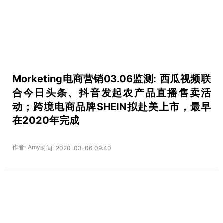
Morketing电商营销03.06监测: 西瓜视频联
合今日头条、抖音发起农产品直播售卖活
动；跨境电商品牌SHEIN拟赴美上市，最早
在2020年完成
作者: Amy
时间: 2020-03-06 09:40