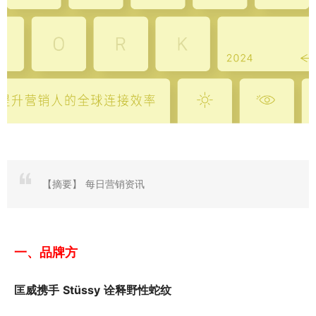
【摘要】
每日营销资讯
一、品牌方
匡威携手 Stüssy 诠释野性蛇纹