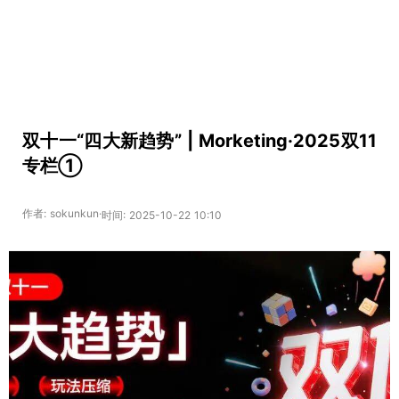
双十一“四大新趋势” | Morketing·2025双11
专栏①
作者: sokunkun·
时间: 2025-10-22 10:10