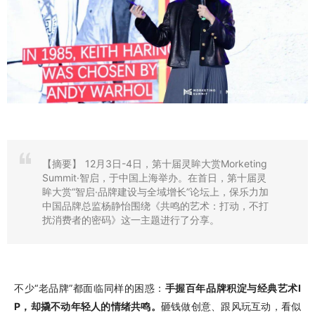
【摘要】
12月3日-4日，第十届灵眸大赏Morketing
Summit·智启，于中国上海举办。在首日，第十届灵
眸大赏“智启·品牌建设与全域增长”论坛上，保乐力加
中国品牌总监杨静怡围绕《共鸣的艺术：打动，不打
扰消费者的密码》这一主题进行了分享。
不少“老品牌”都面临同样的困惑：
手握百年品牌积淀与经典艺术I
P，却撬不动年轻人的情绪共鸣。
砸钱做创意、跟风玩互动，看似