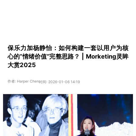
保乐力加杨静怡：如何构建一套以用户为核
心的“情绪价值”完整思路？ | Morketing灵眸
大赏2025
作者: Harper Chen
时间: 2026-01-06 14:19