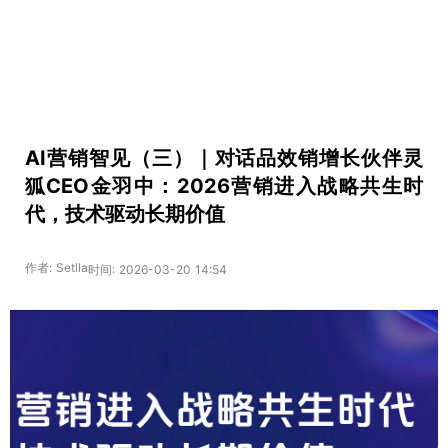
AI营销智见（三）｜对话品效销增长伙伴灵
狐CEO金羽中：2026营销进入战略共生时
代，技术驱动长期价值
作者: Setlla
时间: 2026-03-20 14:54