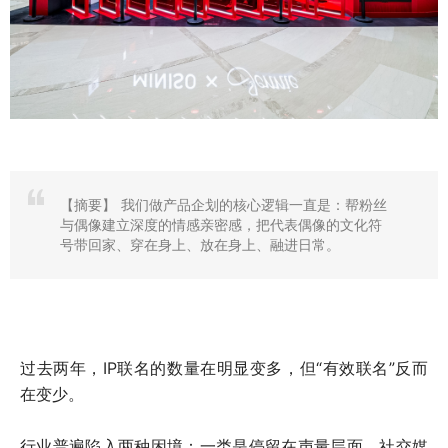
【摘要】
我们做产品企划的核心逻辑一直是：帮粉丝
与偶像建立深度的情感亲密感，把代表偶像的文化符
号带回家、穿在身上、放在身上、融进日常。
过去两年，IP联名的数量在明显变多，但“有效联名”反而
在变少。
行业普遍陷入两种困境：一类是停留在声量层面，社交媒