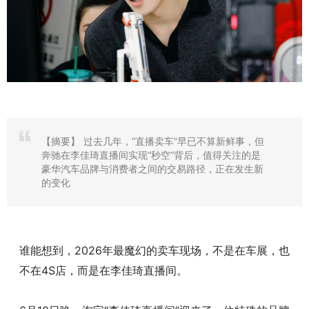
【摘要】
过去几年，“直播卖车”早已不算新鲜事，但
奔驰在李佳琦直播间实现“秒空”背后，值得关注的是
豪华汽车品牌与消费者之间的交易路径，正在发生新
的变化
谁能想到，2026年最魔幻的卖车现场，不是在车展，也
不在4S店，而是在李佳琦直播间。