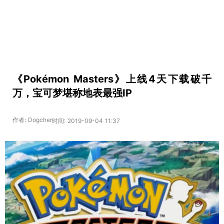
《Pokémon Masters》上线4天下载破千
万，宝可梦堪称地表最强IP
作者: Dogcher
时间: 2019-09-04 11:37