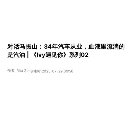
对话马振山：34年汽车从业，血液里流淌的
是汽油 | 《Ivy遇见你》系列02
作者: Rita Zeng
时间: 2025-07-29 09:56