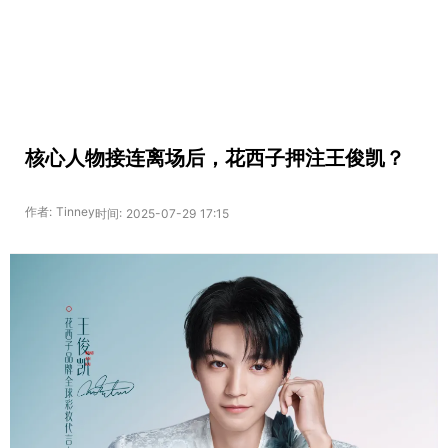
核心人物接连离场后，花西子押注王俊凯？
作者: Tinney
时间: 2025-07-29 17:15