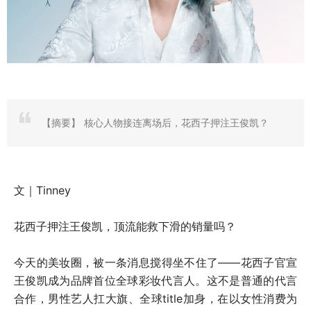
【摘要】
核心人物接连离场后，花西子押注王俊凯？
文｜Tinney
花西子押注王俊凯，顶流能救下滑的销量吗？
今天的美妆圈，被一条消息搅得坐不住了——花西子官宣
王俊凯成为品牌首位全球彩妆代言人。这不是普通的代言
合作，男性艺人扛大旗、全球title加身，在以女性消费为