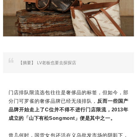
【摘要】
LV老板也要去探探店
门店排队限流选包往往是奢侈品的标签，但如今，部
分门可罗雀的奢侈品牌已经无须排队，
反而一些国产
品牌开始走上了C位并不得不进行门店限流，2013年
成立的「山下有松Songmont」便是其中之一。
曾几何时，国货女包还活在义乌批发市场的阴影下，