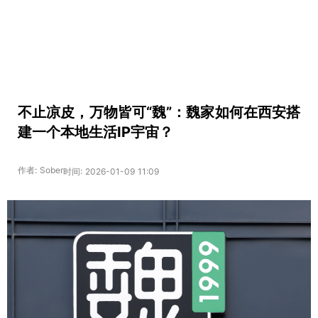
不止凉皮，万物皆可“魏”：魏家如何在西安搭
建一个本地生活IP宇宙？
作者: Sober
时间: 2026-01-09 11:09