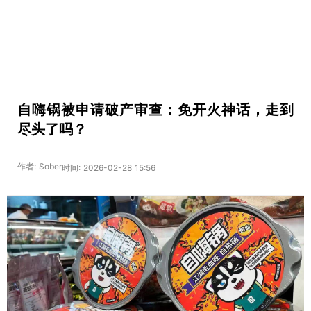
自嗨锅被申请破产审查：免开火神话，走到
尽头了吗？
作者: Sober
时间: 2026-02-28 15:56