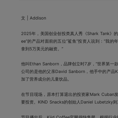
文 |
Addison
2025年，美国创业创投类真人秀《Shark Tank》
ee”的产品对面前的五位“鲨鱼”投资人说到：“我
拿到5万美元的融资。”
他叫Ethan Sanborn，品牌创立时7岁，“世界第一
公司的是他的父亲David Sanborn，他手中的产品
加了营养成分的儿童饮品。
在节目现场，原本打算退出的投资家Mark Cuban发
要投资。KIND Snacks的创始人Daniel Lub
节目播出后，Kiid Coffee官网很快售罄。根