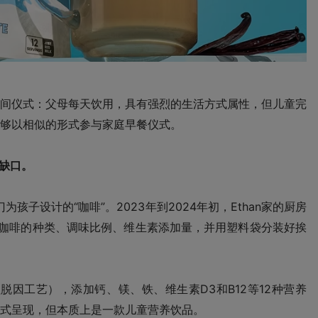
间仪式：父母每天饮用，具有强烈的生活方式属性，但儿童完
够以相似的形式参与家庭早餐仪式。
缺口。
为孩子设计的“咖啡”。2023年到2024年初，Ethan家的厨房
因咖啡的种类、调味比例、维生素添加量，并用塑料袋分装好挨
理脱因工艺），添加钙、镁、铁、维生素D3和B12等12种营养
式呈现，但本质上是一款儿童营养饮品。