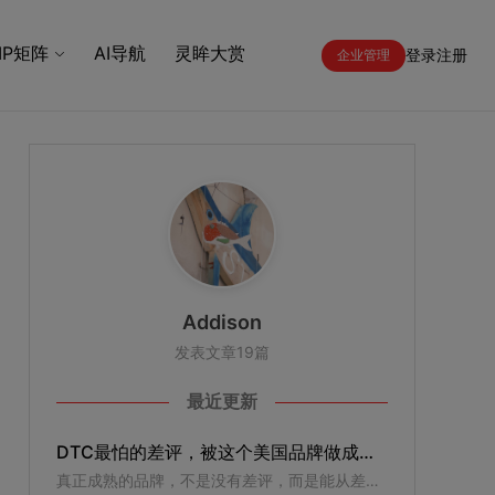
IP矩阵
AI导航
灵眸大赏
登录
注册
企业管理
Addison
发表文章19篇
最近更新
DTC最怕的差评，被这个美国品牌做成了最值钱的品牌资产
真正成熟的品牌，不是没有差评，而是能从差评里听见下一次增长的方向。