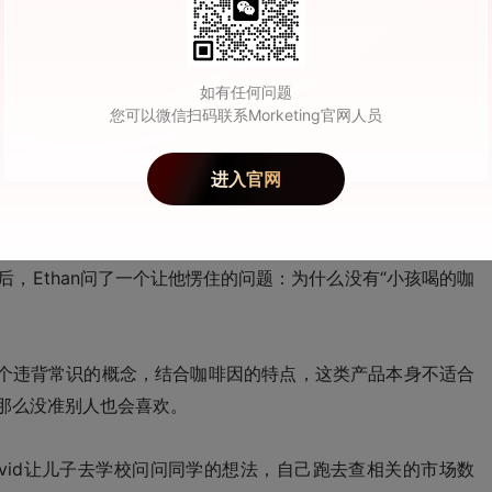
如有任何问题
您可以微信扫码联系Morketing官网人员
进入官网
han Sanborn
后，Ethan问了一个让他愣住的问题：为什么没有“小孩喝的咖
是一个违背常识的概念，结合咖啡因的特点，这类产品本身不适合
，那么没准别人也会喜欢。
vid让儿子去学校问问同学的想法，自己跑去查相关的市场数