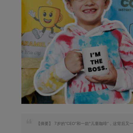
【摘要】
7岁的“CEO”和一款“儿童咖啡”，这背后又