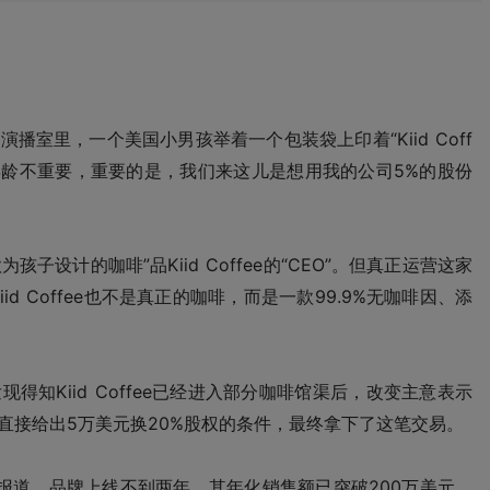
的演播室里，一个美国小男孩举着一个包装袋上印着“Kiid Coff
的年龄不重要，重要的是，我们来这儿是想用我的公司5%的股份
款为孩子设计的咖啡”品Kiid Coffee的“CEO”。但真正运营这家
Kiid Coffee也不是真正的咖啡，而是一款99.9%无咖啡因、添
现得知Kiid Coffee已经进入部分咖啡馆渠后，改变主意表示
etzky则直接给出5万美元换20%股权的条件，最终拿下了这笔交易。
据行业报道，品牌上线不到两年，其年化销售额已突破200万美元，