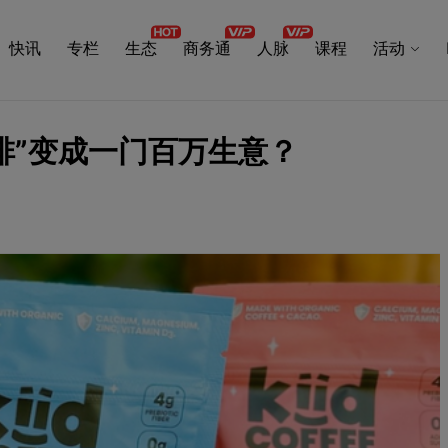
快讯
专栏
生态
商务通
人脉
课程
活动
咖啡”变成一门百万生意？