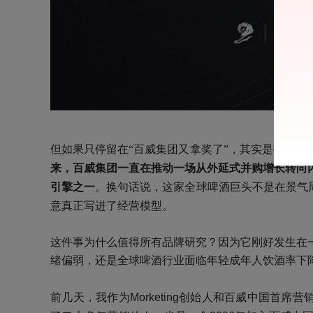
但如果只停留在“百威集团又拿奖了”，其实是把这
来，
百威集团一直在推动一场从外延式并购增长转向
引擎之一
。换句话说，这家全球啤酒巨头不是在景气
意真正写进了经营模型。
这件事为什么值得所有品牌研究？因为它刚好发生在
绪偏弱，还是全球啤酒行业面临年轻成年人饮酒率下
前几天，我作为
Morketing创始人和百威
中国首席营销