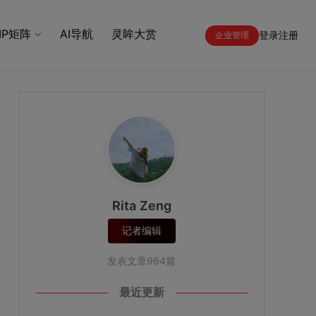
IP矩阵
AI导航
灵眸大赏
登录
注册
企业管理
Rita Zeng
记者编辑
发表文章964篇
最近更新