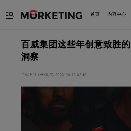
首页
内容中心
百威集团这些年创意致胜的“顶级
洞察
作者: Rita Zeng
时间: 2026-06-13 03:19