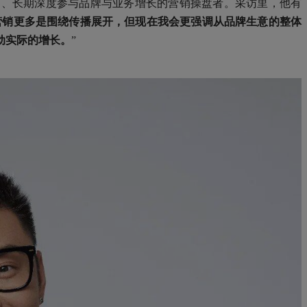
国、长期深度参与品牌与业务增长的营销操盘者。采访里，他有
营销更多是围绕传播展开，但现在我会
更强调
从品牌
生意
的整体
动实际的增长。
”