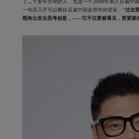
了二十多年营销的人，也是一个
2006年加入百威
中
一句话几乎可以概括百威中国这些年的变化：“
过去
视角
出发去思考创意，——它不仅要被看见，更要驱