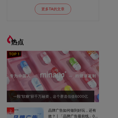
更多TA的文章
热点
一颗“软糖”获千万融资，这个赛道估值6000亿
品牌广告如何做到好玩，还有
2
效？丨「品牌广告最前线」02