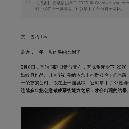
【摘要】
百威集团拿下 2026 年 Creative Mar
司。仅在上一届戛纳，它就拿下了37座狮子奖杯。
文 | 曾巧 Ivy
最近，一年一度的戛纳又到了。
5月6日，戛纳国际创意节宣布，百威集团拿下 2026 年 Cre
出经典作品、并且能在戛纳体系里不断被验证的品牌
一荣誉的公司。仅在上一届戛纳，它就拿下了
37座狮
连续多年把创意做成系统能力之后，才会出现的结果