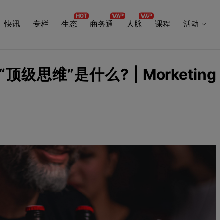
快讯
专栏
生态
商务通
人脉
课程
活动
思维”是什么? | Morketing