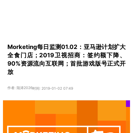
Morketing每日监测01.02：亚马逊计划扩大
全食门店；2019卫视招商：签约额下降、
90%资源流向互联网；首批游戏版号正式开
放
作者: 陆涛2026
时间: 2019-01-02 07:49