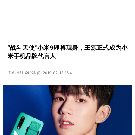
“战斗天使”小米9即将现身，王源正式成为小
米手机品牌代言人
作者: Rita Zeng
时间: 2019-02-13 16:41