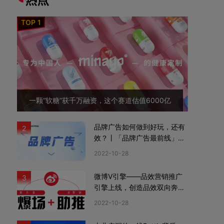
一颗“软糖”获千万融资，这个赛道估值6000亿
品牌广告如何做到好玩，还有
2
效？丨「品牌广告最前线」02
期
2022-10-28
微博V引擎——品效营销推广
3
引擎上线，创造品效双向奔赴
新机遇
2022-10-28