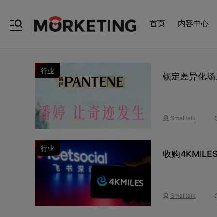
首页
内容中心
行业
锁定差异化场
Smalltalk
行业
收购4KMIL
Smalltalk