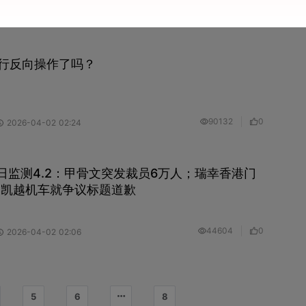
113820
0
2026-04-02 02:26
行反向操作了吗？
90132
0
2026-04-02 02:24
ng每日监测4.2：甲骨文突发裁员6万人；瑞幸香港门
；凯越机车就争议标题道歉
44604
0
2026-04-02 02:06
5
6
8