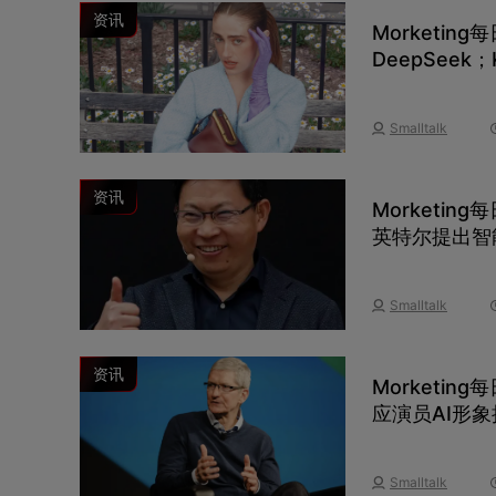
资讯
Morketi
DeepSee
作；库克谈苹
Smalltalk
资讯
Morketi
英特尔提出智
Smalltalk
资讯
Morketi
应演员AI形
Smalltalk