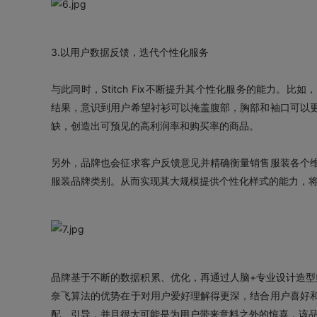
3.以用户数据反馈，迭代个性化服务
与此同时，Stitch Fix不断提升其个性化服务的能力。
结果，意识到用户希望衬衫可以掩盖腹部，胸部和袖口可以
缺，创造出可预见的高利润率和购买率的商品。
另外，品牌也会征求客户反馈意见并精确衡量销售服装各个
服装品牌类别。从而实现其大规模提供个性化样式的能力，
品牌基于不断的数据积累、优化，再通过人脑+专业设计造型师，
奈飞算法的优势在于对用户爱好理解得更深，结合用户喜好
配、引导，并且很大可能是为用户带来意料之外的惊喜，该