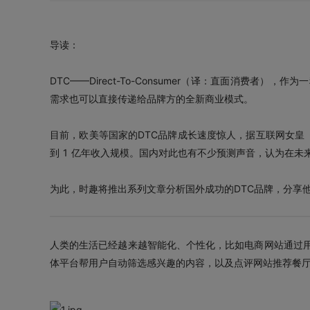
导读：
DTC——Direct-To-Consumer（译：直面消费
需求也可以直接传递给品牌方的全新商业模式。
目前，欧美等国家的DTC品牌成长速度惊人，据互联网女皇《2018 
到 1 亿年收入规模。国内对此也有不少预测声音，认为在未来
为此，时趣将推出系列文章分析国外成功的DTC品牌，分享
人类的生活已经越来越智能化、个性化，比如电商网站通过
体平台帮用户自动筛选感兴趣的内容，以及点评网站推荐餐