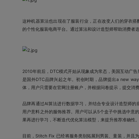
这种机器算法也出现在了服装行业，正在改变人们的穿衣搭配。S
的个性化服装电商平台。通过算法和设计造型师帮助消费者
2010年前后，DTC模式开始从现象成为常态，美国互动广告局IA
是国外DTC品牌兴起之年。初创时期，品牌提出a new w
体，用户只需要在官网注册账户，并根据问卷提示，提交消
品牌再通过AI算法进行数据学习，并结合专业设计造型师的
用户意料之外的服饰推荐。用户可以从5个盒子中挑选中意
果再进行学习，不断迭代优化算法模型，来提升推荐准确性
目前，Stitch Fix 已经将服务类别拓展到男装、童装，并且为