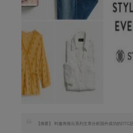
【摘要】
时趣将推出系列文章分析国外成功的DTC