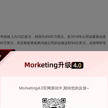
18财年的收入为12亿美元，利润为4500万美元。在2019年公司拓展新业务
90万美元，并且有投资机构为该公司的估值达到30亿美元，这表明所有
Morketing4.0官网测试中,期待您的反馈~
分消费族群服务。同时，值得品牌注意的是，未来不可避免的是个性化将