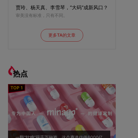
贾玲、杨天真、李雪琴，“大码”成新风口？
审美没有标准，只有不同。
更多TA的文章
热点
一颗“软糖”获千万融资，这个赛道估值6000亿