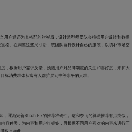
比如，当用户退还为其搭配的衬衫后，设计造型师团队会根据用户反馈和数据
更宽松。在调整这些尺寸后，该团队自行设计自己的服装，以填补市场空
维度，根据用户需求反馈，预测用户对品牌潮流的关注和喜好度，来扩大
将目标消费群体从富有人群扩展到中等水平的人群。
逐渐完善Stitch Fix的推荐准确性。这和奈飞的算法推荐有点类似，
和内容种类，为内容和用户打标签，再根据不同用户喜欢的内容来进行匹
品牌也是如此。