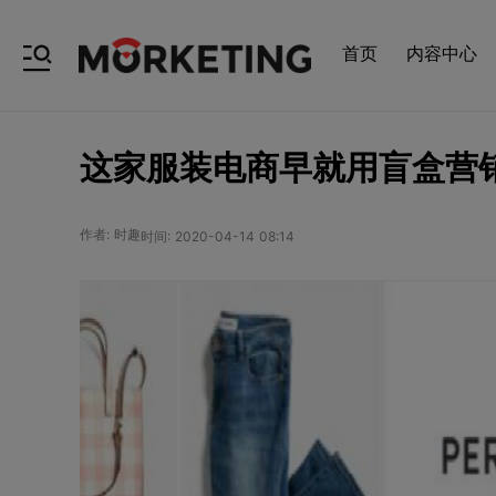
首页
内容中心
这家服装电商早就用盲盒营
作者: 时趣
时间: 2020-04-14 08:14