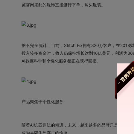
览官网搭配的服饰直接进行下单，购买服装。
据不完全统计，目前，Stitch Fix拥有320万客户，在20
投入较多资金时，收入仍保持增长达到16亿美元，利润为36
AI数据科学和个性化服务都正在获得回报。
产品聚焦于个性化服务
随着AI机器算法的精进，未来，越来越多的品牌只是为少部
成为品牌生死存亡的命脉。