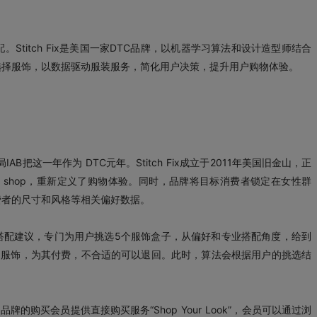
titch Fix是美国一家DTC品牌，以机器学习算法和设计造型师结合
选择服饰，以数据驱动服装服务，简化用户决策，提升用户购物体验。
B把这一年作为 DTC元年。Stitch Fix成立于2011年美国旧金山，正
ay shop，重新定义了购物体验。同时，品牌将目标消费者锁定在女性群
费者的尺寸和风格等相关偏好数据。
搭配建议，专门为用户挑选5个服饰盒子，从偏好和专业搭配角度，给到
的服饰，为其付费，不合适的可以退回。此时，算法会根据用户的挑选结
。
品牌的购买会员提供直接购买服务“Shop Your Look”，会员可以通过浏