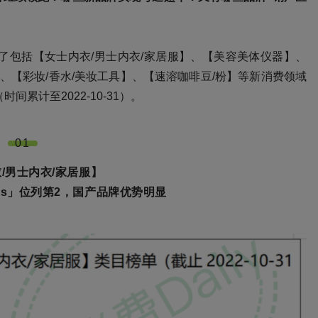
理了包括【女士内衣/男士内衣/家居服】、【美容美体仪器】、
】、【彩妆/香水/美妆工具】、【速溶咖啡豆/粉】等新消费领域
（时间累计至2022-10-31）
。
01
/男士内衣/家居服】
as」位列第2，国产品牌优势明显