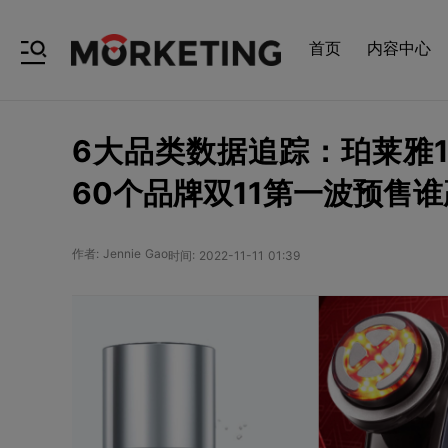
首页
内容中心
6大品类数据追踪：珀莱雅
60个品牌双11第一波预售
作者: Jennie Gao
时间: 2022-11-11 01:39