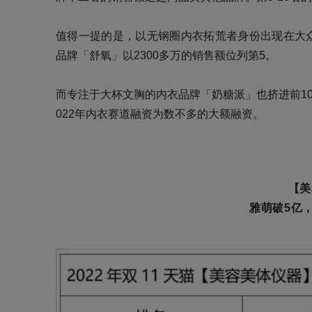
值得一提的是，以无钢圈内衣拓荒者身份出现在大众
品牌「舒氧」以2300多万的销售额位列第5。
而专注于大杯文胸的内衣品牌「奶糖派」也挤进前1
022年内衣赛道融资为数不多的大额融资。
【美
雅萌破5亿，反