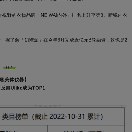
视野的衣物品牌「NEIWAI内外」排名上升至第3。新锐内衣
0，据了解「奶糖派」在今年6月完成近亿元B轮融资，这也是2
02
容美体仪器】
超Ulike成为TOP1