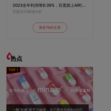
2023全年利润增长39%，百度踏上AI时代的巨轮
百度2023财报分析
更多TA的文章
热点
一颗“软糖”获千万融资，这个赛道估值6000亿