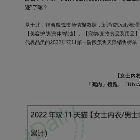
迹”了呢？
基于此，结合魔镜市场情报数据，新消费Daily梳
【美容护肤/美体/精油】、【宠物/宠物食品及用品
代表品类的2022年双11第一阶段预售天猫销售榜单
【女士内衣
「蕉内」领跑、「Ubr