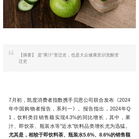
【摘要】
是“果汁”变迁史，也是大众健康意识觉醒变
迁史
7月初，凯度消费者指数携手贝恩公司联合发布《2024
年中国购物者报告，系列一》。报告指出，2024年Q
1，饮料类目销售额实现4.3%的同比增长，其中，果
汁、即饮茶、瓶装水等“近水”饮料品类增长尤为迅猛。
尤其是，相较于即饮料茶、瓶装水5.6%、8.6%的销售额