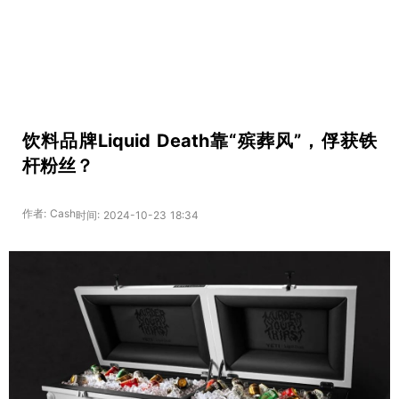
饮料品牌Liquid Death靠“殡葬风”，俘获铁
杆粉丝？
作者: Cash
时间: 2024-10-23 18:34