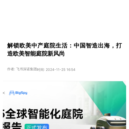
解锁欧美中产庭院生活：中国智造出海，打
造欧美智能庭院新风尚
作者: 飞书深诺集团
时间: 2024-11-25 16:54