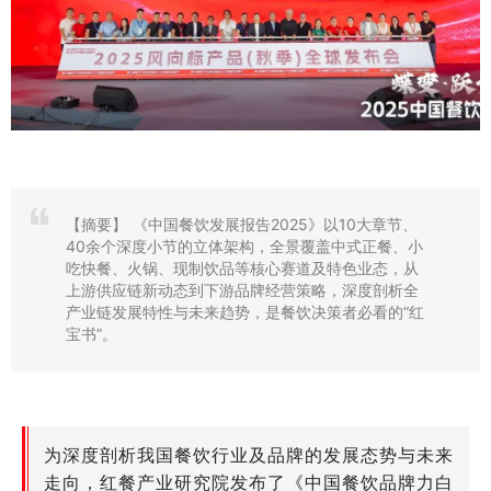
【摘要】
《中国餐饮发展报告2025》以10大章节、
40余个深度小节的立体架构，全景覆盖中式正餐、小
吃快餐、火锅、现制饮品等核心赛道及特色业态，从
上游供应链新动态到下游品牌经营策略，深度剖析全
产业链发展特性与未来趋势，是餐饮决策者必看的“红
宝书”。
为
深度剖析我国餐饮行业及品牌的发展态势与未来
走向，红餐产业研究院发布了
《中国餐饮品牌力白