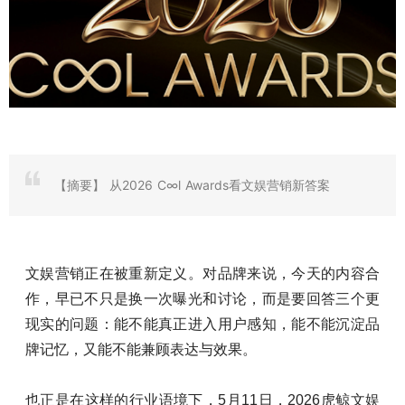
【摘要】
从2026 C∞l Awards看文娱营销新答案
文娱营销正在被重新定义。对品牌来说，今天的内容合
作，早已不只是换一次曝光和讨论，而是要回答三个更
现实的问题：能不能真正进入用户感知，能不能沉淀品
牌记忆，又能不能兼顾表达与效果。
也正是在这样的行业语境下，
5
月
11
日，
2026
虎鲸文娱