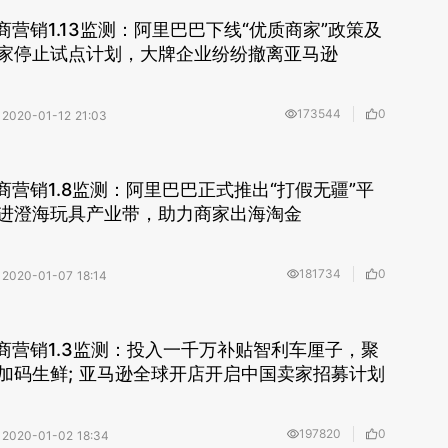
ng电商营销1.13监测：阿里巴巴下线“优质商家”政策及
家停止试点计划，大牌企业纷纷撤离亚马逊
173544
0
2020-01-12 21:03
ng电商营销1.8监测：阿里巴巴正式推出“打假无疆”平
da走进澄海玩具产业带，助力商家出海淘金
181734
0
2020-01-07 18:14
ng电商营销1.3监测：投入一千万补贴智利车厘子，聚
加码生鲜; 亚马逊全球开店开启中国卖家招募计划
197820
0
2020-01-02 18:34