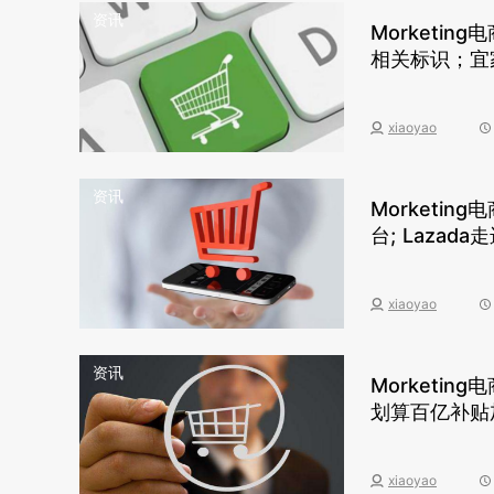
资讯
Morketi
相关标识；宜
xiaoyao
资讯
Morketi
台; Laza
xiaoyao
资讯
Morketi
划算百亿补贴
xiaoyao