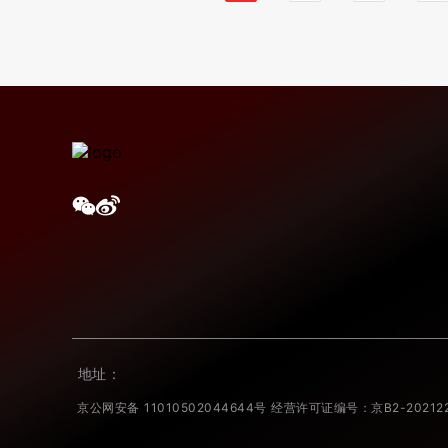
地址：
京公网安备 11010502044644号 经营许可证编号：京B2-202122