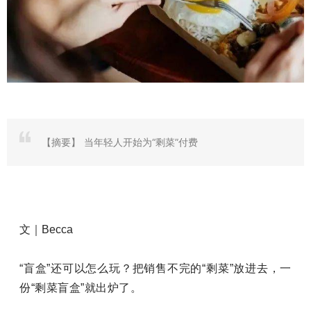
【摘要】
当年轻人开始为“剩菜”付费
文｜Becca
“盲盒”还可以怎么玩？把销售不完的“剩菜”放进去，一
份“剩菜盲盒”就出炉了。