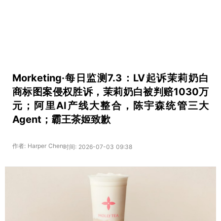
Morketing·每日监测7.3：LV起诉茉莉奶白
商标图案侵权胜诉，茉莉奶白被判赔1030万
元；阿里AI产线大整合，陈宇森统管三大
Agent；霸王茶姬致歉
作者: Harper Chen
时间: 2026-07-03 09:38