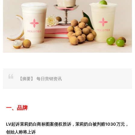
【摘要】
每日营销资讯
一、品牌
LV起诉茉莉奶白商标图案侵权胜诉，茉莉奶白被判赔1030万元，
创始人称将上诉