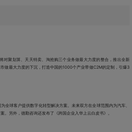
里将对聚划算、天天特卖、淘抢购三个业务做最大力度的整合，推出全新
市做最大力度的下沉，打造中国的1000个产业带做C2M的定制，引爆3
同为全球客户提供数字化转型解决方案。未来双方在全球范围内为汽车、
方案。另外，德勤咨询还发布了《跨国企业入华上云白皮书》。