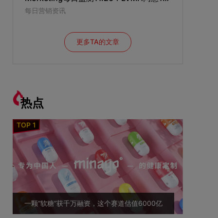
每日营销资讯
更多TA的文章
热点
一颗“软糖”获千万融资，这个赛道估值6000亿