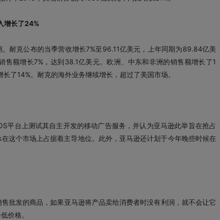
入增长了24%
。耐克公布的当季营收增长7%至96.11亿美元，上年同期为89.84亿美
销售额增长7%，达到38.1亿美元。欧洲、中东和非洲的销售额增长了1
增长了14%。耐克的海外业务继续增长，超过了美国市场。
OS平台上测试其自主开发的移动广告服务，并认为亚马逊此举旨在抢占
ook在这个市场上占据着主导地位。此外，亚马逊还计划于今年晚些时候在
销售批发的商品，如果亚马逊将产品卖给消费者时没有利润，就不会让它
降低价格。