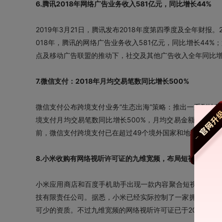
6.腾讯2018年网络广告业务收入581亿元，同比增长44%
2019年3月21日，腾讯发布2018年度第四季度及全年财报。
018年，腾讯的网络广告业务收入581亿元，同比增长44%
点及移动广告联盟的推动下，社交及其他广告收入全年同比增长5
7.微信支付：2018年月均交易笔数同比增长500%
微信支付公布跨境支付业务“生态出海”策略：推出一系列扶持
境支付月均交易笔数同比增长500%，月均交易金额同比增长4
前，微信支付跨境支付已在超过49个境外国家和地区合规接
8.小米收购有网络视听许可证的九维宽频，布局短视频
小米应用商店和百度手机助手出现一款内容聚合短视频应用“
技有限责任公司。据悉，小米已经实际控制了一家拥有网络
可少的资质。不过九维宽频的网络视听许可证已于2019年3