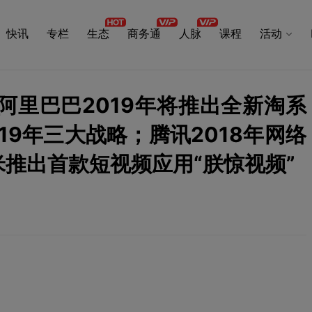
快讯
专栏
生态
商务通
人脉
课程
活动
22：阿里巴巴2019年将推出全新淘系
19年三大战略；腾讯2018年网络
米推出首款短视频应用“朕惊视频”