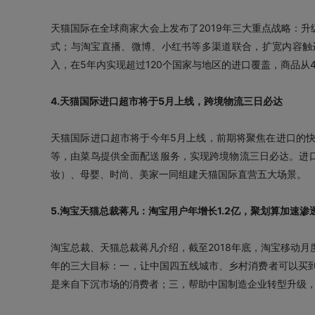
天猫国际在全球商家大会上发布了2019年三大重点战略：升
式；与淘宝直播、微博、小红书等多渠道联合，扩宽内容触
入，在5年内实现超过120个国家与地区的进口覆盖，商品从4
4.天猫国际进口超市将于5月上线，跨境物流三日必达
天猫国际进口超市将于今年5月上线，前期将聚焦在进口的
等，由菜鸟提供全面配送服务，实现跨境物流三日必达。进口
妆）、母婴、时尚、美家一同组建天猫国际直营五大场景。
5.淘宝天猫总裁蒋凡：淘宝用户年增长1.2亿，聚划算加速渗
淘宝总裁、天猫总裁蒋凡介绍，截至2018年底，淘宝移动月
年的三大目标：一，让中国四五线城市、乡村消费者可以买
是来自下沉市场的消费者；三，帮助中国制造企业转型升级