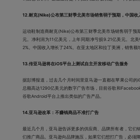
12.耐克(Nike)公布第三财季北美市场销售弱于预期，中国收
运动鞋制造商耐克(Nike)公布第三财季北美市场销售弱于预期
元。净利润为11亿美元，上年同期净亏损9.21亿美元。北美
2%。中国收入增长了24%。在亚太地区和拉丁美洲，销售额
13.传亚马逊将在iOS平台上测试自主开发移动广告服务
据彭博报道，过去几个月时间里亚马逊一直都在苹果公司的i
总额高达1290亿美元的数字广告市场，目前谷歌和Faceb
谷歌Android平台上推出类似的广告产品。
14.亚马逊改革：不赚钱商品不准打广告
最近几个月，亚马逊告诉更多的供应商、品牌所有者，它们
们推广商品。亚马逊向品牌施压，如果它们想打广告，必须