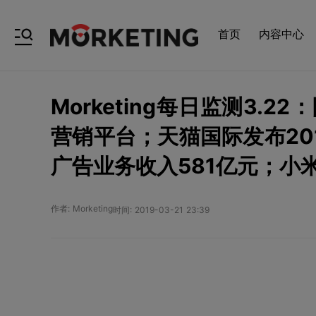
首页
内容中心
Morketing每日监测3.
营销平台；天猫国际发布20
广告业务收入581亿元；小
作者: Morketing
时间: 2019-03-21 23:39